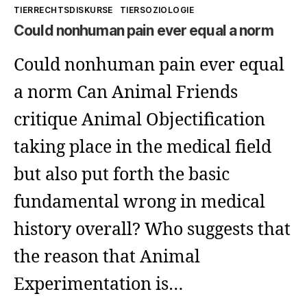
TIERRECHTSDISKURSE
TIERSOZIOLOGIE
Could nonhuman pain ever equal a norm
Could nonhuman pain ever equal
a norm Can Animal Friends
critique Animal Objectification
taking place in the medical field
but also put forth the basic
fundamental wrong in medical
history overall? Who suggests that
the reason that Animal
Experimentation is…