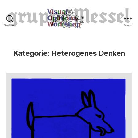
Suchen
Menü
Tierrechte
Kategorie:
Heterogenes Denken