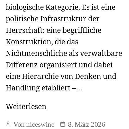
biologische Kategorie. Es ist eine
politische Infrastruktur der
Herrschaft: eine begriffliche
Konstruktion, die das
Nichtmenschliche als verwaltbare
Differenz organisiert und dabei
eine Hierarchie von Denken und
Handlung etabliert –…
Tierrechte
Weiterlesen
und
Von
niceswine
8. März 2026
Beitragsautor
Beitragsdatum