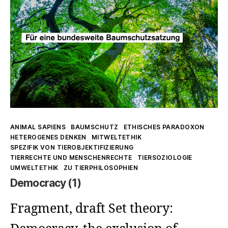
Kategorien
ANIMAL SAPIENS
BAUMSCHUTZ
ETHISCHES PARADOXON
HETEROGENES DENKEN
MITWELTETHIK
SPEZIFIK VON TIEROBJEKTIFIZIERUNG
TIERRECHTE UND MENSCHENRECHTE
TIERSOZIOLOGIE
UMWELTETHIK
ZU TIERPHILOSOPHIEN
Democracy (1)
Fragment, draft Set theory: