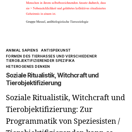
Kategorien
ANIMAL SAPIENS
ANTISPEKUNST
FORMEN DES TIERHASSES UND VERSCHIEDENER
TIEROBJEKTIFIZIERENDER SPEZIFIKA
HETEROGENES DENKEN
Soziale Ritualistik, Witchcraft und
Tierobjektifizierung
Soziale Ritualistik, Witchcraft und
Tierobjektifizierung: Zur
Programmatik von Speziesisten /