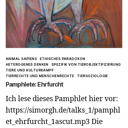
Kategorien
ANIMAL SAPIENS
ETHISCHES PARADOXON
HETEROGENES DENKEN
SPEZIFIK VON TIEROBJEKTIFIZIERUNG
TIERE UND KULTURKAMPF
TIERRECHTE UND MENSCHENRECHTE
TIERSOZIOLOGIE
Pamphlete: Ehrfurcht
Ich lese dieses Pamphlet hier vor:
https://simorgh.de/talks_1/pamphl
et_ehrfurcht_1ascut.mp3 Die