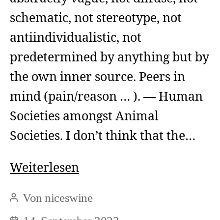
schematic, not stereotype, not
antiindividualistic, not
predetermined by anything but by
the own inner source. Peers in
mind (pain/reason … ). — Human
Societies amongst Animal
Societies. I don’t think that the…
Human
Weiterlesen
Societies
Von
niceswine
Beitragsautor
amongst