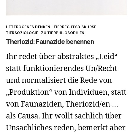
Kategorien
HETEROGENES DENKEN
TIERRECHTSDISKURSE
TIERSOZIOLOGIE
ZU TIERPHILOSOPHIEN
Theriozid: Faunazide benennen
Ihr redet über abstraktes „Leid“
statt funktionierendes Un/Recht
und normalisiert die Rede von
„Produktion“ von Individuen, statt
von Faunaziden, Theriozid/en …
als Causa. Ihr wollt sachlich über
Unsachliches reden, bemerkt aber