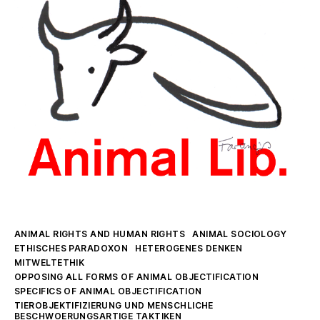
Rights
is
agenda
driven
Kategorien
ANIMAL RIGHTS AND HUMAN RIGHTS
ANIMAL SOCIOLOGY
ETHISCHES PARADOXON
HETEROGENES DENKEN
MITWELTETHIK
OPPOSING ALL FORMS OF ANIMAL OBJECTIFICATION
SPECIFICS OF ANIMAL OBJECTIFICATION
TIEROBJEKTIFIZIERUNG UND MENSCHLICHE
BESCHWOERUNGSARTIGE TAKTIKEN