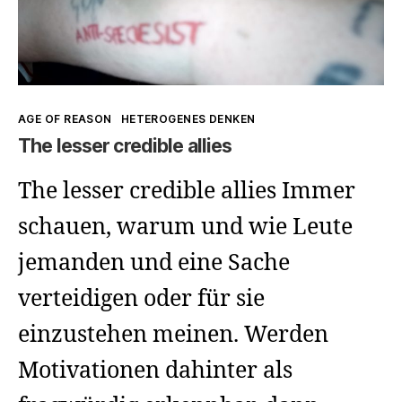
Kategorien
AGE OF REASON
HETEROGENES DENKEN
The lesser credible allies
The lesser credible allies Immer
schauen, warum und wie Leute
jemanden und eine Sache
verteidigen oder für sie
einzustehen meinen. Werden
Motivationen dahinter als