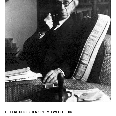
Kategorien
HETEROGENES DENKEN
MITWELTETHIK