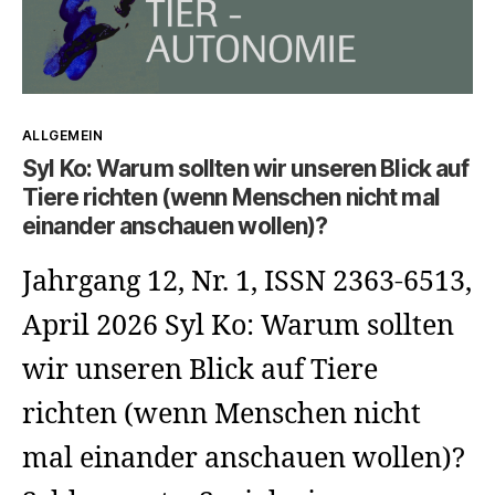
Kategorien
ALLGEMEIN
Syl Ko: Warum sollten wir unseren Blick auf
Tiere richten (wenn Menschen nicht mal
einander anschauen wollen)?
Jahrgang 12, Nr. 1, ISSN 2363-6513,
April 2026 Syl Ko: Warum sollten
wir unseren Blick auf Tiere
richten (wenn Menschen nicht
mal einander anschauen wollen)?