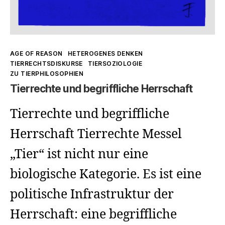
Kategorien
AGE OF REASON
HETEROGENES DENKEN
TIERRECHTSDISKURSE
TIERSOZIOLOGIE
ZU TIERPHILOSOPHIEN
Tierrechte und begriffliche Herrschaft
Tierrechte und begriffliche
Herrschaft Tierrechte Messel
„Tier“ ist nicht nur eine
biologische Kategorie. Es ist eine
politische Infrastruktur der
Herrschaft: eine begriffliche