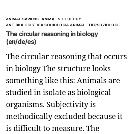
Kategorien
ANIMAL SAPIENS
ANIMAL SOCIOLOGY
ANTIBIOLOGÍSTICA SOCIOLOGÍA ANIMAL
TIERSOZIOLOGIE
The circular reasoning in biology
(en/de/es)
The circular reasoning that occurs
in biology The structure looks
something like this: Animals are
studied in isolate as biological
organisms. Subjectivity is
methodically excluded because it
is difficult to measure. The