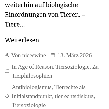
weiterhin auf biologische
Einordnungen von Tieren. –
Tiere…
Zur
Weiterlesen
Verflechtung
Von
niceswine
13. März 2026
Beitragsautor
Beitragsdatum
von
In
Age of Reason
,
Tiersoziologie
,
Zu
Speziesismus
Kategorien
Tierphilosophien
und
Antibiologismus
,
Tierrechte als
Biologismus
Initialstandpunkt
,
tierrechtsdiskurs
,
Schlagwörter
Tiersoziologie