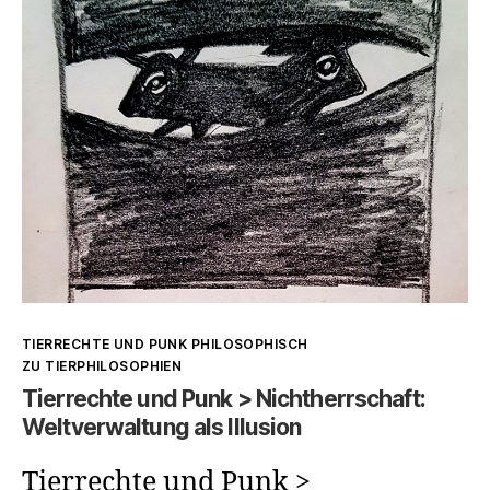
Kategorien
TIERRECHTE UND PUNK PHILOSOPHISCH
ZU TIERPHILOSOPHIEN
Tierrechte und Punk > Nichtherrschaft:
Weltverwaltung als Illusion
Tierrechte und Punk >