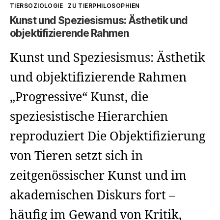
Kategorien
TIERSOZIOLOGIE
ZU TIERPHILOSOPHIEN
Kunst und Speziesismus: Ästhetik und
objektifizierende Rahmen
Kunst und Speziesismus: Ästhetik
und objektifizierende Rahmen
„Progressive“ Kunst, die
speziesistische Hierarchien
reproduziert Die Objektifizierung
von Tieren setzt sich in
zeitgenössischer Kunst und im
akademischen Diskurs fort –
häufig im Gewand von Kritik,