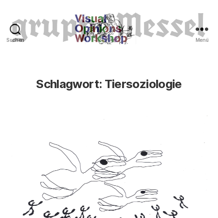
Suchen
Menü
Tierrechte
Schlagwort:
Tiersoziologie