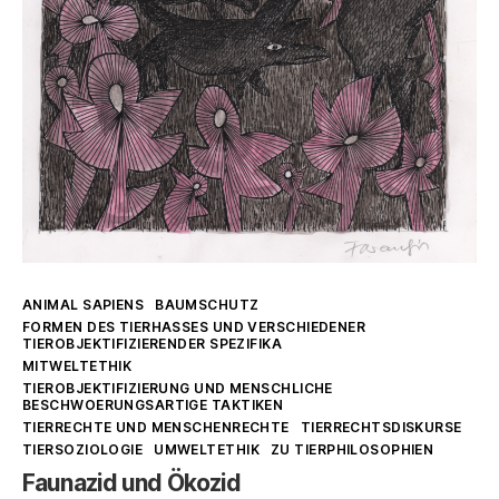
Kategorien
ANIMAL SAPIENS
BAUMSCHUTZ
FORMEN DES TIERHASSES UND VERSCHIEDENER
TIEROBJEKTIFIZIERENDER SPEZIFIKA
MITWELTETHIK
TIEROBJEKTIFIZIERUNG UND MENSCHLICHE
BESCHWOERUNGSARTIGE TAKTIKEN
TIERRECHTE UND MENSCHENRECHTE
TIERRECHTSDISKURSE
TIERSOZIOLOGIE
UMWELTETHIK
ZU TIERPHILOSOPHIEN
Faunazid und Ökozid