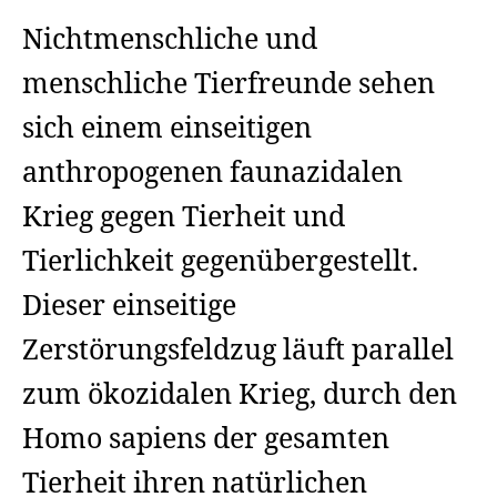
Nichtmenschliche und
menschliche Tierfreunde sehen
sich einem einseitigen
anthropogenen faunazidalen
Krieg gegen Tierheit und
Tierlichkeit gegenübergestellt.
Dieser einseitige
Zerstörungsfeldzug läuft parallel
zum ökozidalen Krieg, durch den
Homo sapiens der gesamten
Tierheit ihren natürlichen