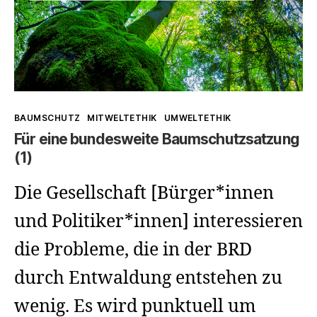
Kategorien
BAUMSCHUTZ
MITWELTETHIK
UMWELTETHIK
Für eine bundesweite Baumschutzsatzung
(1)
Die Gesellschaft [Bürger*innen
und Politiker*innen] interessieren
die Probleme, die in der BRD
durch Entwaldung entstehen zu
wenig. Es wird punktuell um