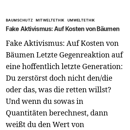
Kategorien
BAUMSCHUTZ
MITWELTETHIK
UMWELTETHIK
Fake Aktivismus: Auf Kosten von Bäumen
Fake Aktivismus: Auf Kosten von
Bäumen Letzte Gegenreaktion auf
eine hoffentlich letzte Generation:
Du zerstörst doch nicht den/die
oder das, was die retten willst?
Und wenn du sowas in
Quantitäten berechnest, dann
weißt du den Wert von