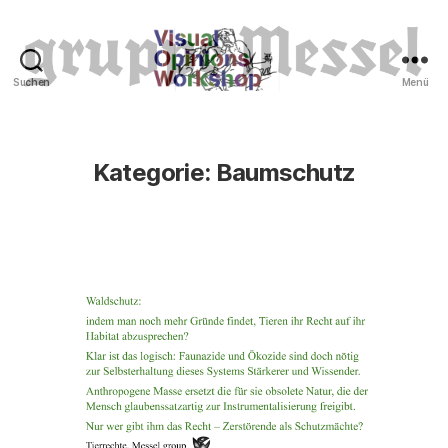
Suchen
Menü
Tierrechte
Kategorie:
Baumschutz