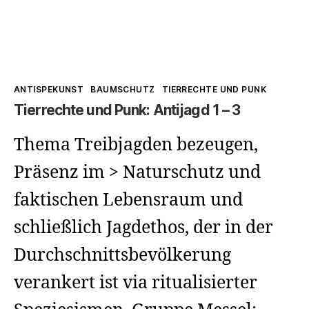
Kategorien
ANTISPEKUNST
BAUMSCHUTZ
TIERRECHTE UND PUNK
Tierrechte und Punk: Antijagd 1 – 3
Thema Treibjagden bezeugen,
Präsenz im > Naturschutz und
faktischen Lebensraum und
schließlich Jagdethos, der in der
Durchschnittsbevölkerung
verankert ist via ritualisierter