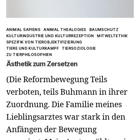
Kategorien
ANIMAL SAPIENS
ANIMAL THEALOGIES
BAUMSCHUTZ
KULTURINDUSTRIE UND KULTURREZEPTION
MITWELTETHIK
SPEZIFIK VON TIEROBJEKTIFIZIERUNG
TIERE UND KULTURKAMPF
TIERSOZIOLOGIE
ZU TIERPHILOSOPHIEN
Ästhetik zum Zersetzen
(Die Reformbewegung Teils
verboten, teils Buhmann in ihrer
Zuordnung. Die Familie meines
Lieblingsarztes war stark in den
Anfängen der Bewegung