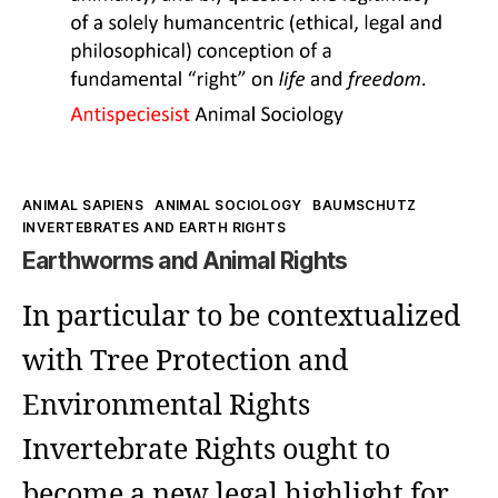
Kategorien
ANIMAL SAPIENS
ANIMAL SOCIOLOGY
BAUMSCHUTZ
INVERTEBRATES AND EARTH RIGHTS
Earthworms and Animal Rights
In particular to be contextualized
with Tree Protection and
Environmental Rights
Invertebrate Rights ought to
become a new legal highlight for