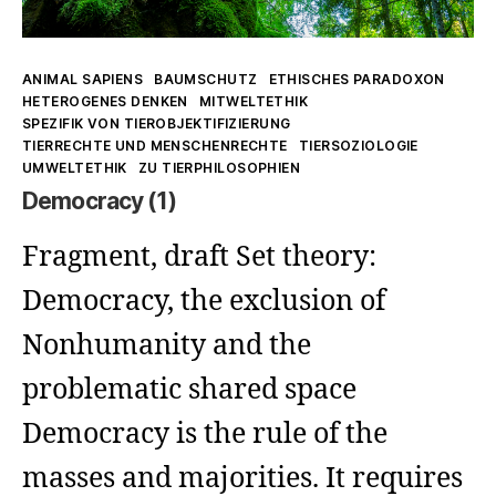
Kategorien
ANIMAL SAPIENS
BAUMSCHUTZ
ETHISCHES PARADOXON
HETEROGENES DENKEN
MITWELTETHIK
SPEZIFIK VON TIEROBJEKTIFIZIERUNG
TIERRECHTE UND MENSCHENRECHTE
TIERSOZIOLOGIE
UMWELTETHIK
ZU TIERPHILOSOPHIEN
Democracy (1)
Fragment, draft Set theory:
Democracy, the exclusion of
Nonhumanity and the
problematic shared space
Democracy is the rule of the
masses and majorities. It requires