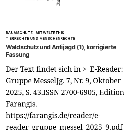
Kategorien
BAUMSCHUTZ
MITWELTETHIK
TIERRECHTE UND MENSCHENRECHTE
Waldschutz und Antijagd (1), korrigierte
Fassung
Der Text findet sich in > E-Reader:
Gruppe MesselJg. 7, Nr. 9, Oktober
2025, S. 43.ISSN 2700-6905, Edition
Farangis.
https://farangis.de/reader/e-
reader_gruppe_messel_2025_9.pdf