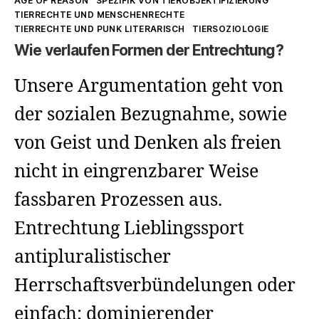
AGE OF REASON
SPEZIFIK VON TIEROBJEKTIFIZIERUNG
TIERRECHTE UND MENSCHENRECHTE
TIERRECHTE UND PUNK LITERARISCH
TIERSOZIOLOGIE
Wie verlaufen Formen der Entrechtung?
Unsere Argumentation geht von
der sozialen Bezugnahme, sowie
von Geist und Denken als freien
nicht in eingrenzbarer Weise
fassbaren Prozessen aus.
Entrechtung Lieblingssport
antipluralistischer
Herrschaftsverbündelungen oder
einfach: dominierender