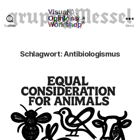
Suchen
Menü
Tierrechte
Schlagwort:
Antibiologismus