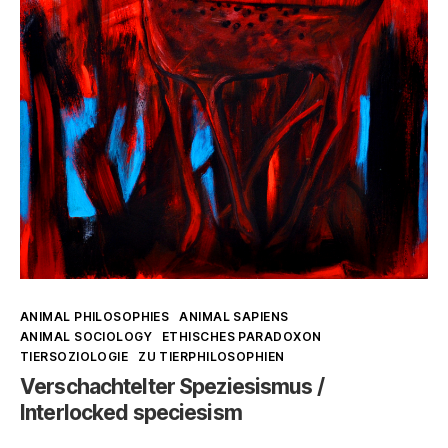
Kategorien
ANIMAL PHILOSOPHIES
ANIMAL SAPIENS
ANIMAL SOCIOLOGY
ETHISCHES PARADOXON
TIERSOZIOLOGIE
ZU TIERPHILOSOPHIEN
Verschachtelter Speziesismus /
Interlocked speciesism