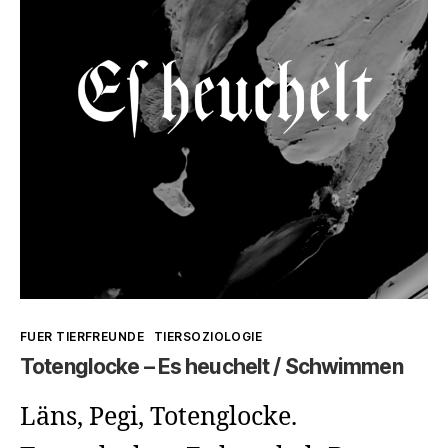
Kategorien
FUER TIERFREUNDE
TIERSOZIOLOGIE
Totenglocke – Es heuchelt / Schwimmen
Läns, Pegi, Totenglocke.