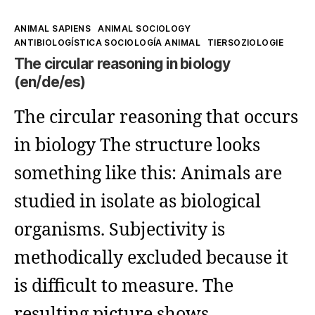
Kategorien
ANIMAL SAPIENS
ANIMAL SOCIOLOGY
ANTIBIOLOGÍSTICA SOCIOLOGÍA ANIMAL
TIERSOZIOLOGIE
The circular reasoning in biology
(en/de/es)
The circular reasoning that occurs
in biology The structure looks
something like this: Animals are
studied in isolate as biological
organisms. Subjectivity is
methodically excluded because it
is difficult to measure. The
resulting picture shows