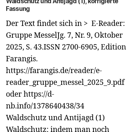
Waldschutz und Antijagd (1), korrigierte
Fassung
Der Text findet sich in > E-Reader:
Gruppe MesselJg. 7, Nr. 9, Oktober
2025, S. 43.ISSN 2700-6905, Edition
Farangis.
https://farangis.de/reader/e-
reader_gruppe_messel_2025_9.pdf
oder https://d-
nb.info/1378640438/34
Waldschutz und Antijagd (1)
Waldschutz: indem man noch