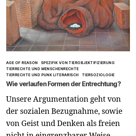
Kategorien
AGE OF REASON
SPEZIFIK VON TIEROBJEKTIFIZIERUNG
TIERRECHTE UND MENSCHENRECHTE
TIERRECHTE UND PUNK LITERARISCH
TIERSOZIOLOGIE
Wie verlaufen Formen der Entrechtung?
Unsere Argumentation geht von
der sozialen Bezugnahme, sowie
von Geist und Denken als freien
nicht in eingrenzbarer Weise