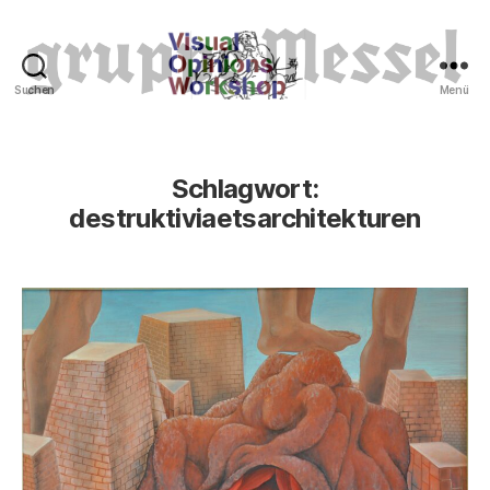
Suchen
Menü
Tierrechte
Schlagwort:
destruktiviaetsarchitekturen