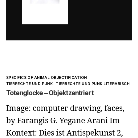
Kategorien
SPECIFICS OF ANIMAL OBJECTIFICATION
TIERRECHTE UND PUNK
TIERRECHTE UND PUNK LITERARISCH
Totenglocke – Objektzentriert
Image: computer drawing, faces,
by Farangis G. Yegane Arani Im
Kontext: Dies ist Antispekunst 2,