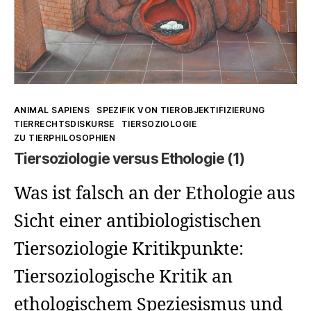
Kategorien
ANIMAL SAPIENS
SPEZIFIK VON TIEROBJEKTIFIZIERUNG
TIERRECHTSDISKURSE
TIERSOZIOLOGIE
ZU TIERPHILOSOPHIEN
Tiersoziologie versus Ethologie (1)
Was ist falsch an der Ethologie aus
Sicht einer antibiologistischen
Tiersoziologie Kritikpunkte:
Tiersoziologische Kritik an
ethologischem Speziesismus und