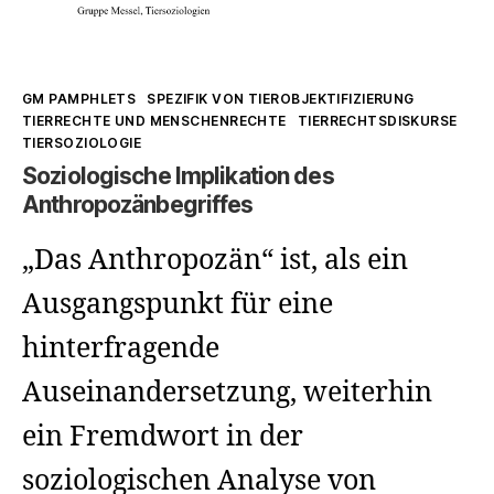
Kategorien
GM PAMPHLETS
SPEZIFIK VON TIEROBJEKTIFIZIERUNG
TIERRECHTE UND MENSCHENRECHTE
TIERRECHTSDISKURSE
TIERSOZIOLOGIE
Soziologische Implikation des
Anthropozänbegriffes
„Das Anthropozän“ ist, als ein
Ausgangspunkt für eine
hinterfragende
Auseinandersetzung, weiterhin
ein Fremdwort in der
soziologischen Analyse von