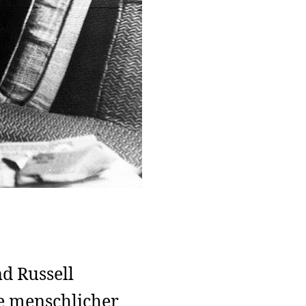
d Russell
e menschlicher