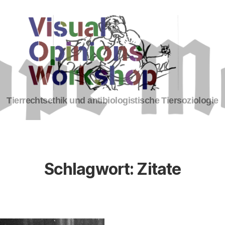
Tierrechte
Tierrechtsethik und antibiologistische Tiersoziologie
Schlagwort:
Zitate