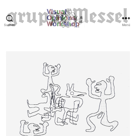
Suchen
Menü
Tierrechte