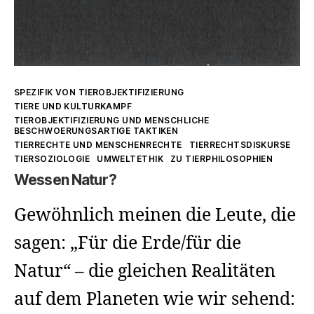
Kategorien
SPEZIFIK VON TIEROBJEKTIFIZIERUNG
TIERE UND KULTURKAMPF
TIEROBJEKTIFIZIERUNG UND MENSCHLICHE
BESCHWOERUNGSARTIGE TAKTIKEN
TIERRECHTE UND MENSCHENRECHTE
TIERRECHTSDISKURSE
TIERSOZIOLOGIE
UMWELTETHIK
ZU TIERPHILOSOPHIEN
Wessen Natur?
Gewöhnlich meinen die Leute, die
sagen: „Für die Erde/für die
Natur“ – die gleichen Realitäten
auf dem Planeten wie wir sehend: