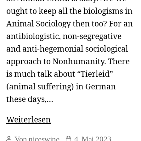
ought to keep all the biologisms in
Animal Sociology then too? For an
antibiologistic, non-segregative
and anti-hegemonial sociological
approach to Nonhumanity. There
is much talk about “Tierleid”
(animal suffering) in German
these days,…
Suffering
Weiterlesen
Injustice
Von
niceswine
4. Mai 2023