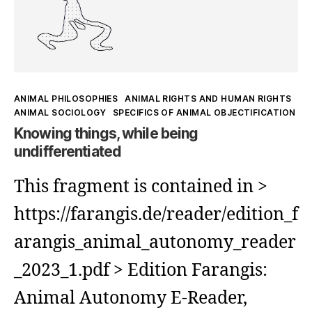
Kategorien
ANIMAL PHILOSOPHIES
ANIMAL RIGHTS AND HUMAN RIGHTS
ANIMAL SOCIOLOGY
SPECIFICS OF ANIMAL OBJECTIFICATION
Knowing things, while being
undifferentiated
This fragment is contained in >
https://farangis.de/reader/edition_f
arangis_animal_autonomy_reader
_2023_1.pdf > Edition Farangis:
Animal Autonomy E-Reader,