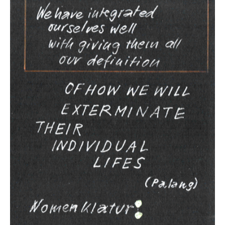
in
Veterinary
Care