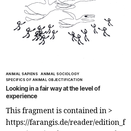
undifferentiated
Kategorien
ANIMAL SAPIENS
ANIMAL SOCIOLOGY
SPECIFICS OF ANIMAL OBJECTIFICATION
Looking in a fair way at the level of
experience
This fragment is contained in >
https://farangis.de/reader/edition_f