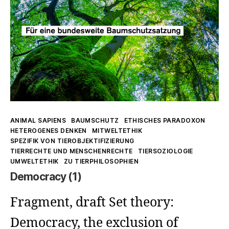
Kategorien
ANIMAL SAPIENS
BAUMSCHUTZ
ETHISCHES PARADOXON
HETEROGENES DENKEN
MITWELTETHIK
SPEZIFIK VON TIEROBJEKTIFIZIERUNG
TIERRECHTE UND MENSCHENRECHTE
TIERSOZIOLOGIE
UMWELTETHIK
ZU TIERPHILOSOPHIEN
Democracy (1)
Fragment, draft Set theory:
Democracy, the exclusion of