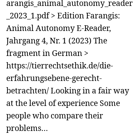
arangis_animal_autonomy_reader
_2023_1.pdf > Edition Farangis:
Animal Autonomy E-Reader,
Jahrgang 4, Nr. 1 (2023) The
fragment in German >
https://tierrechtsethik.de/die-
erfahrungsebene-gerecht-
betrachten/ Looking in a fair way
at the level of experience Some
people who compare their
problems…