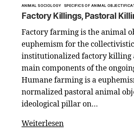
Kategorien
ANIMAL SOCIOLOGY
SPECIFICS OF ANIMAL OBJECTIFICA
Factory Killings, Pastoral Kill
Factory farming is the animal o
euphemism for the collectivisti
institutionalized factory killing
main components of the ongoing
Humane farming is a euphemis
normalized pastoral animal obje
ideological pillar on…
Factory
Weiterlesen