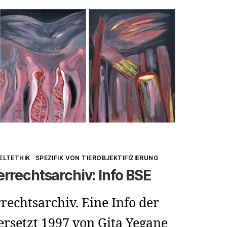
ELTETHIK
SPEZIFIK VON TIEROBJEKTIFIZIERUNG
rrechtsarchiv: Info BSE
echtsarchiv. Eine Info der
ersetzt 1997 von Gita Yegane