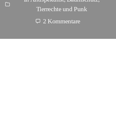
Kategorien
Tierrechte und Punk
zu
2 Kommentare
Tierrechte
und
Punk:
Antijagd
1
–
3