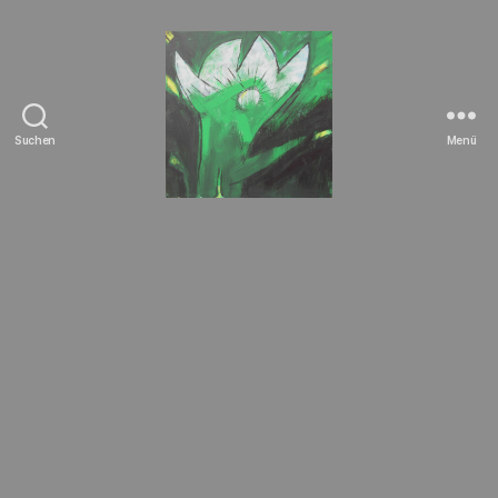
Suchen
Menü
Tierrechte