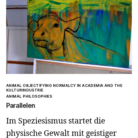
Community
and
Conflict
Kategorien
ANIMAL OBJECTIFYING NORMALCY IN ACADEMIA AND THE
KULTURINDUSTRIE
ANIMAL PHILOSOPHIES
Parallelen
Im Speziesismus startet die
physische Gewalt mit geistiger