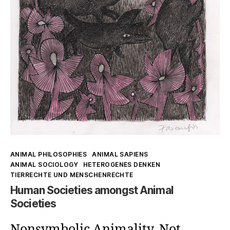
Kategorien
ANIMAL PHILOSOPHIES
ANIMAL SAPIENS
ANIMAL SOCIOLOGY
HETEROGENES DENKEN
TIERRECHTE UND MENSCHENRECHTE
Human Societies amongst Animal
Societies
Nonsymbolic Animality. Not