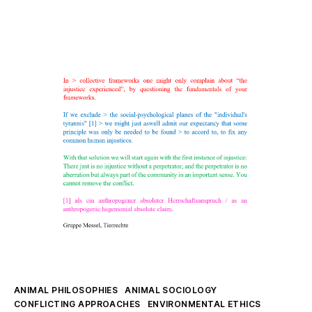
Rights
of
Being
Kategorien
ANIMAL PHILOSOPHIES
ANIMAL SOCIOLOGY
CONFLICTING APPROACHES
ENVIRONMENTAL ETHICS