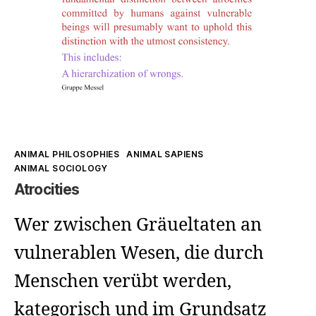
Rights
Link
Kategorien
ANIMAL PHILOSOPHIES
ANIMAL SAPIENS
ANIMAL SOCIOLOGY
Atrocities
Wer zwischen Gräueltaten an
vulnerablen Wesen, die durch
Menschen verübt werden,
kategorisch und im Grundsatz