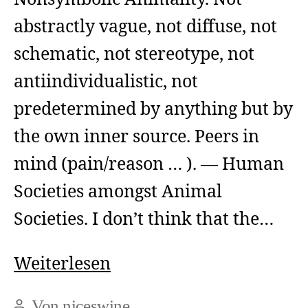
abstractly vague, not diffuse, not
schematic, not stereotype, not
antiindividualistic, not
predetermined by anything but by
the own inner source. Peers in
mind (pain/reason … ). — Human
Societies amongst Animal
Societies. I don’t think that the…
Human
Weiterlesen
Societies
Von
niceswine