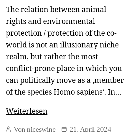
The relation between animal
rights and environmental
protection / protection of the co-
world is not an illusionary niche
realm, but rather the most
conflict-prone place in which you
can politically move as a ‚member
of the species Homo sapiens‘. In…
The
Weiterlesen
Animal
Von
niceswine
21. April 2024
Beitragsautor
Beitragsdatum