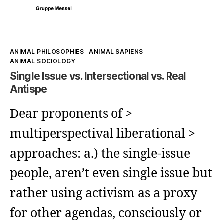
Kategorien
ANIMAL PHILOSOPHIES
ANIMAL SAPIENS
ANIMAL SOCIOLOGY
Single Issue vs. Intersectional vs. Real
Antispe
Dear proponents of >
multiperspectival liberational >
approaches: a.) the single-issue
people, aren’t even single issue but
rather using activism as a proxy
for other agendas, consciously or