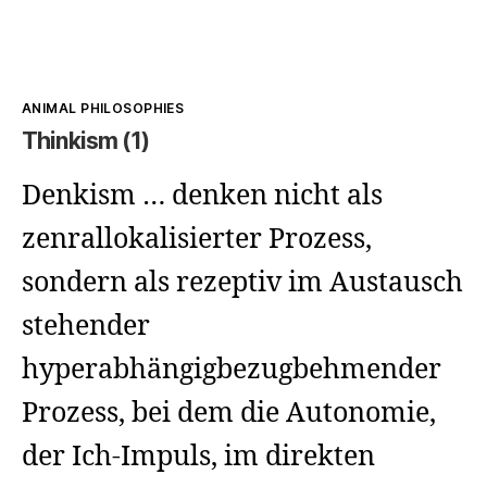
Kategorien
ANIMAL PHILOSOPHIES
Thinkism (1)
Denkism … denken nicht als
zenrallokalisierter Prozess,
sondern als rezeptiv im Austausch
stehender
hyperabhängigbezugbehmender
Prozess, bei dem die Autonomie,
der Ich-Impuls, im direkten