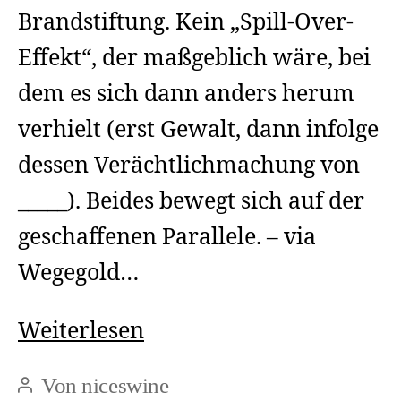
Brandstiftung. Kein „Spill-Over-
Effekt“, der maßgeblich wäre, bei
dem es sich dann anders herum
verhielt (erst Gewalt, dann infolge
dessen Verächtlichmachung von
_____). Beides bewegt sich auf der
geschaffenen Parallele. – via
Wegegold…
Parallelen
Weiterlesen
Von
niceswine
Beitragsautor