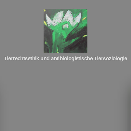
Tierrechte
Tierrechtsethik und antibiologistische Tiersoziologie