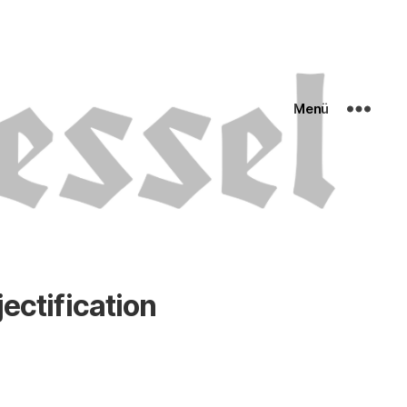
Menü
ectification