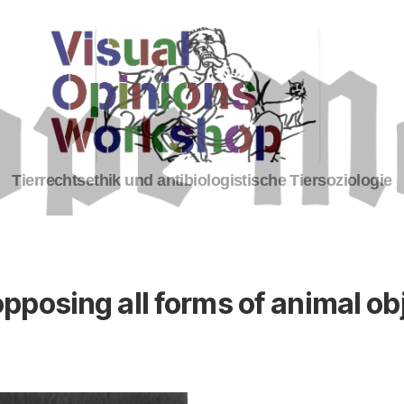
Tierrechte
Tierrechtsethik und antibiologistische Tiersoziologie
opposing all forms of animal obj