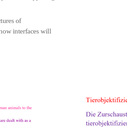
ctures of
how interfaces will