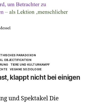
ETHISCHES PARADOXON
AL OBJECTIFICATION
ERUNG
TIERE UND KULTURKAMPF
CHTE
VEGANE SOZIOLOGIE
t, klappt nicht bei einigen
ung und Spektakel Die