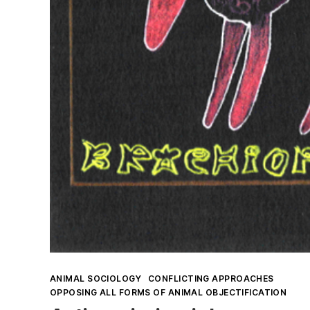
Kategorien
ANIMAL SOCIOLOGY
CONFLICTING APPROACHES
OPPOSING ALL FORMS OF ANIMAL OBJECTIFICATION