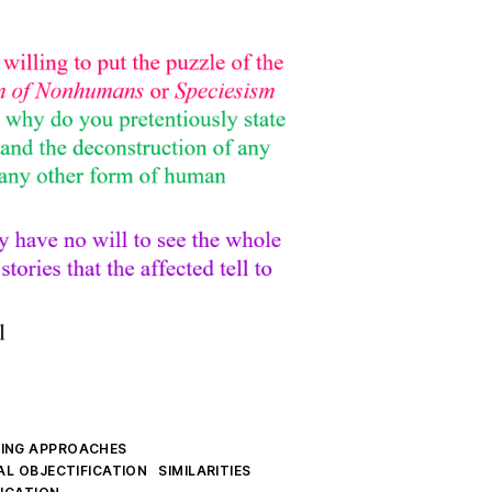
TING APPROACHES
AL OBJECTIFICATION
SIMILARITIES