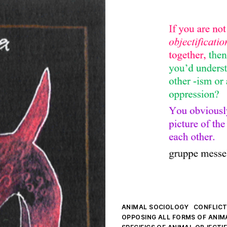
Kategorien
ANIMAL SOCIOLOGY
CONFLIC
OPPOSING ALL FORMS OF ANIM