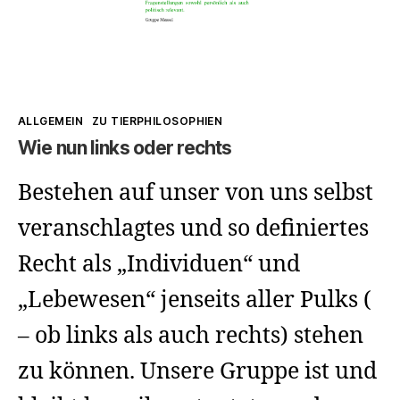
Kategorien
ALLGEMEIN
ZU TIERPHILOSOPHIEN
Wie nun links oder rechts
Bestehen auf unser von uns selbst
veranschlagtes und so definiertes
Recht als „Individuen“ und
„Lebewesen“ jenseits aller Pulks (
– ob links als auch rechts) stehen
zu können. Unsere Gruppe ist und