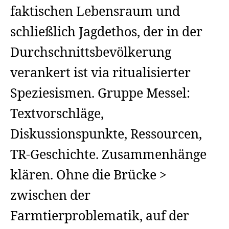
faktischen Lebensraum und
schließlich Jagdethos, der in der
Durchschnittsbevölkerung
verankert ist via ritualisierter
Speziesismen. Gruppe Messel:
Textvorschläge,
Diskussionspunkte, Ressourcen,
TR-Geschichte. Zusammenhänge
klären. Ohne die Brücke >
zwischen der
Farmtierproblematik, auf der