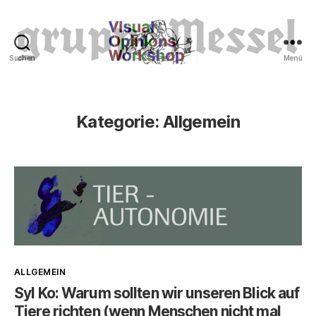
Suchen
Menü
Tierrechte
Kategorie:
Allgemein
Kategorien
ALLGEMEIN
Syl Ko: Warum sollten wir unseren Blick auf
Tiere richten (wenn Menschen nicht mal