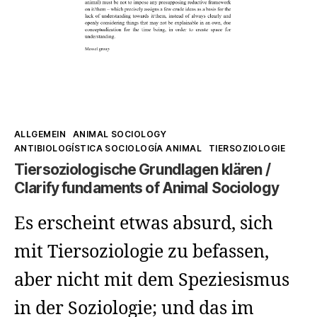
lan
Kategorien
ALLGEMEIN
ANIMAL SOCIOLOGY
ANTIBIOLOGÍSTICA SOCIOLOGÍA ANIMAL
TIERSOZIOLOGIE
Tiersoziologische Grundlagen klären /
Clarify fundaments of Animal Sociology
Es erscheint etwas absurd, sich
mit Tiersoziologie zu befassen,
aber nicht mit dem Speziesismus
in der Soziologie; und das im