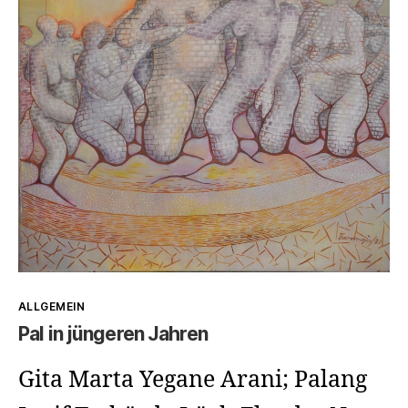
Kategorien
ALLGEMEIN
Pal in jüngeren Jahren
Gita Marta Yegane Arani; Palang