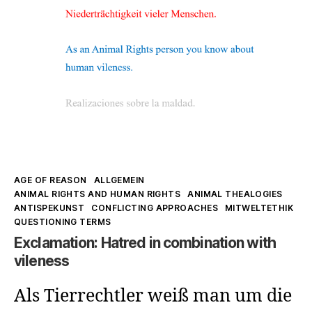
Aktivismus
Kategorien
AGE OF REASON
ALLGEMEIN
ANIMAL RIGHTS AND HUMAN RIGHTS
ANIMAL THEALOGIES
ANTISPEKUNST
CONFLICTING APPROACHES
MITWELTETHIK
QUESTIONING TERMS
Exclamation: Hatred in combination with
vileness
Als Tierrechtler weiß man um die