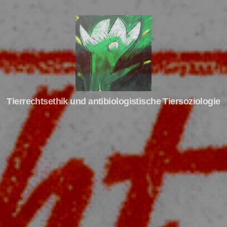
Tierrechte
Tierrechtsethik und antibiologistische Tiersoziologie