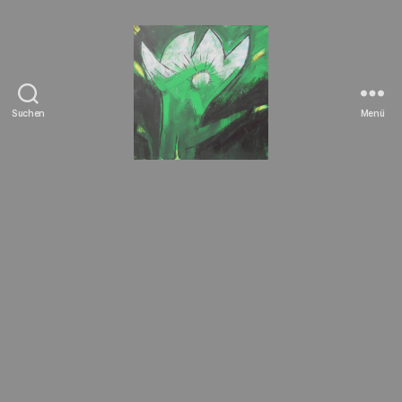
Suchen
Menü
Tierrechte