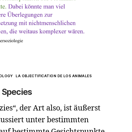
IOLOGY
LA OBJECTIFICATION DE LOS ANIMALES
 Species
es“, der Art also, ist äußerst
kussiert unter bestimmten
auf bestimmte Gesichtspunkte.