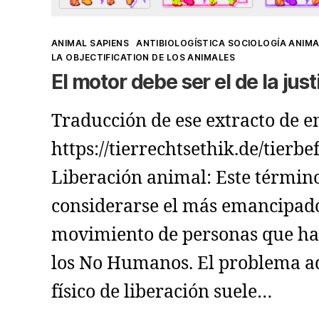
Kategorien
ANIMAL SAPIENS
ANTIBIOLOGÍSTICA SOCIOLOGÍA ANIM
LA OBJECTIFICATION DE LOS ANIMALES
El motor debe ser el de la justi
Traducción de ese extracto de e
https://tierrechtsethik.de/tierbe
Liberación animal: Este términ
considerarse el más emancipado
movimiento de personas que h
los No Humanos. El problema aq
físico de liberación suele…