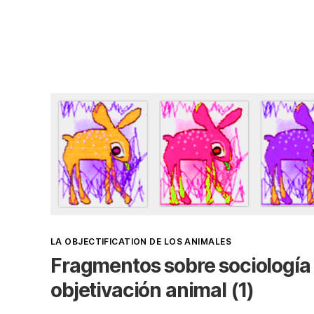
Kategorien
LA OBJECTIFICATION DE LOS ANIMALES
Fragmentos sobre sociología
objetivación animal (1)