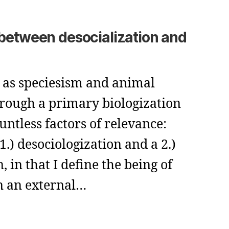
 between desocialization and
 as speciesism and animal
hrough a primary biologization
untless factors of relevance:
 1.) desociologization and a 2.)
, in that I define the being of
n an external…