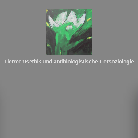
Tierrechte
Tierrechtsethik und antibiologistische Tiersoziologie