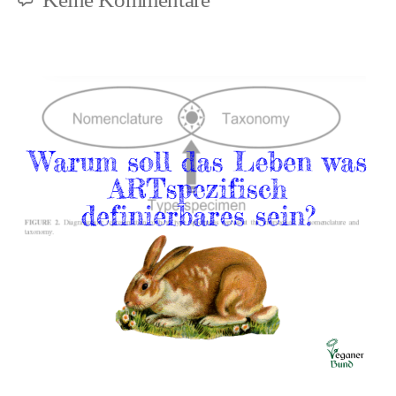
Barbara
Noske,
Übersetzungen