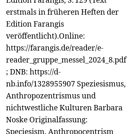
Edition Farangis, S. 129 (Text
erstmals in früheren Heften der
Edition Farangis
veröffentlicht).Online:
https://farangis.de/reader/e-
reader_gruppe_messel_2024_8.pdf
; DNB: https://d-
nb.info/1328955907 Speziesismus,
Anthropozentrismus und
nichtwestliche Kulturen Barbara
Noske Originalfassung:
Speciesism, Anthropocentrism