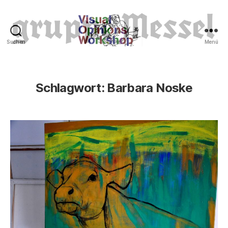
Suchen
Menü
Tierrechte
Schlagwort:
Barbara Noske