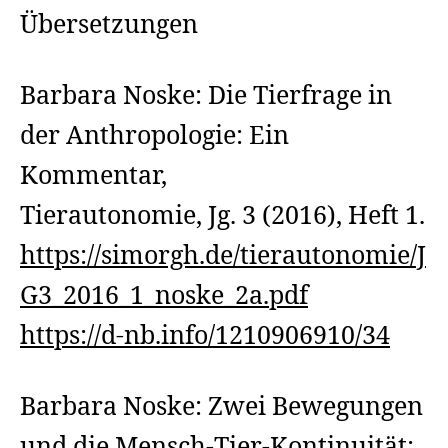
Übersetzun
Übersetzungen
Barbara Noske: Die Tierfrage in
der Anthropologie: Ein
Kommentar,
Tierautonomie, Jg. 3 (2016), Heft 1.
https://simorgh.de/tierautonomie/J
G3_2016_1_noske_2a.pdf
https://d-nb.info/1210906910/34
Barbara Noske: Zwei Bewegungen
und die Mensch-Tier-Kontinuität: