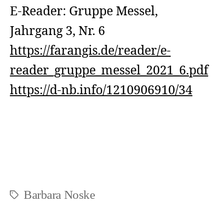
E-Reader: Gruppe Messel,
Jahrgang 3, Nr. 6
https://farangis.de/reader/e-
reader_gruppe_messel_2021_6.pdf
https://d-nb.info/1210906910/34
Barbara Noske
Schlagwörter