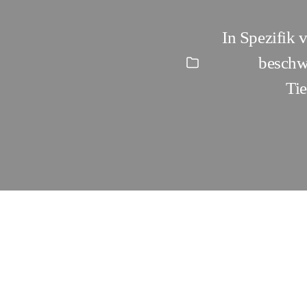
In
Spezifik v
beschw
Kategorien
Tie