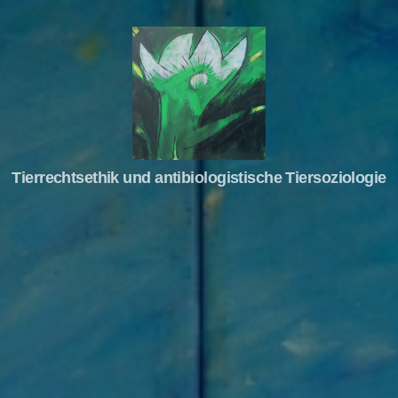
Tierrechte
Tierrechtsethik und antibiologistische Tiersoziologie