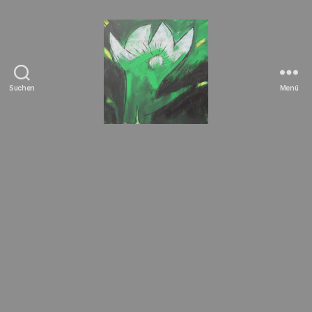
Suchen
Menü
Tierrechte