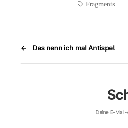
Fragments
Schlagwörter
←
Das nenn ich mal Antispe!
Sc
Deine E-Mail-A