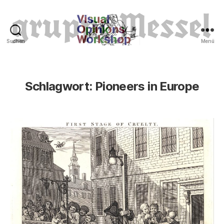
Suchen
Menü
Tierrechte
Schlagwort:
Pioneers in Europe