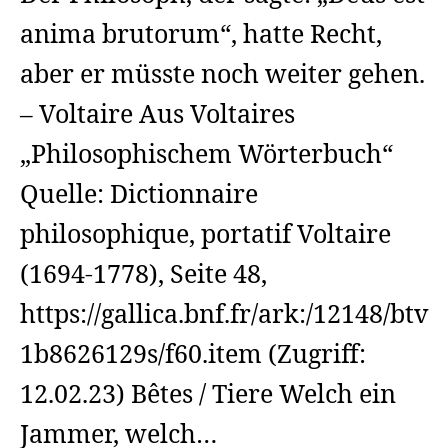
anima brutorum“, hatte Recht,
aber er müsste noch weiter gehen.
– Voltaire Aus Voltaires
„Philosophischem Wörterbuch“
Quelle: Dictionnaire
philosophique, portatif Voltaire
(1694-1778), Seite 48,
https://gallica.bnf.fr/ark:/12148/btv
1b8626129s/f60.item (Zugriff:
12.02.23) Bêtes / Tiere Welch ein
Jammer, welch…