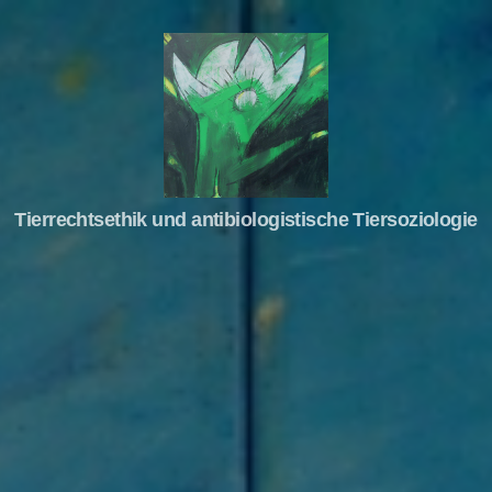
Tierrechte
Tierrechtsethik und antibiologistische Tiersoziologie