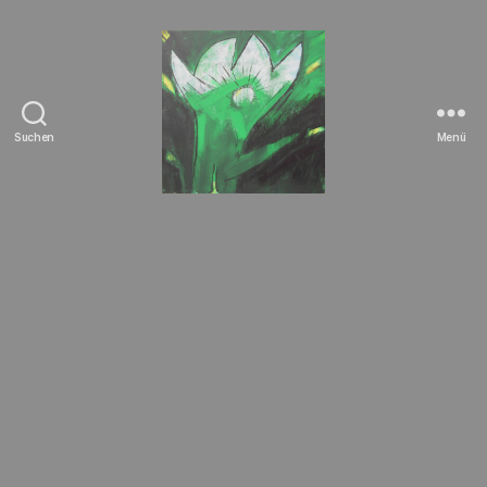
Suchen
Menü
Tierrechte