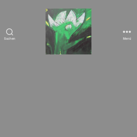
Suchen
Menü
Tierrechte