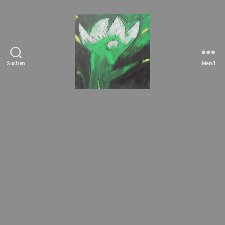
Suchen
Menü
Tierrechte