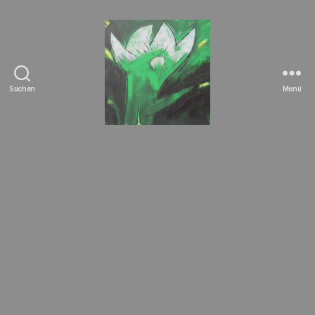
Suchen
Menü
Tierrechte