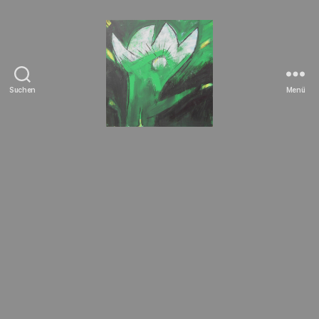
Suchen
Menü
Tierrechte