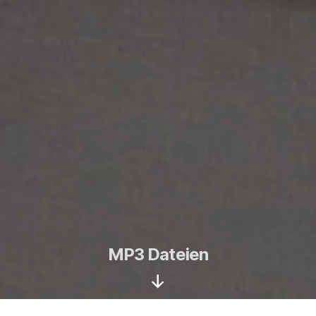
MP3 Dateien
Nach
unten