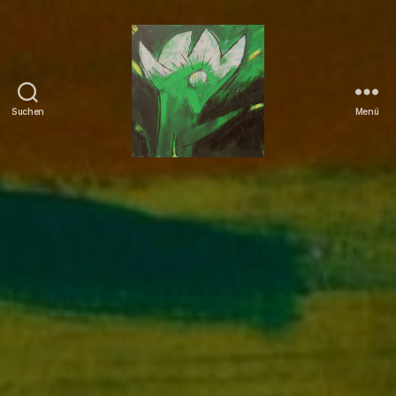
Suchen
Menü
Tierrechte