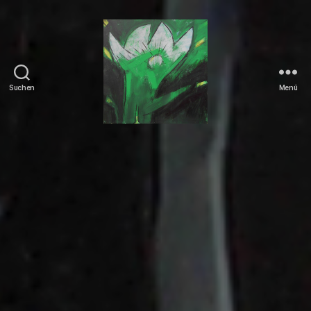
Suchen
Menü
Tierrechte