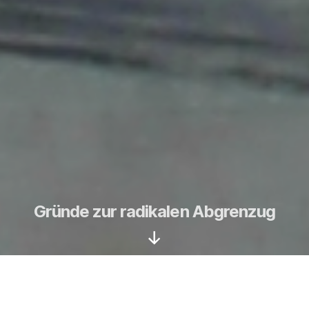
Gründe zur radikalen Abgrenzug
Nach
unten
scrollen
Auch in: Antibiologistic Animal