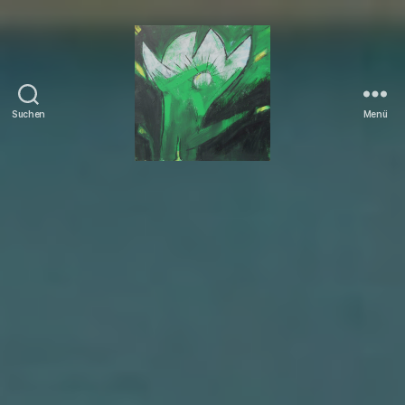
Suchen
Menü
Tierrechte