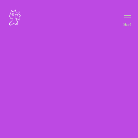
Menü
Freiraum