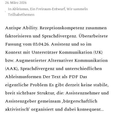
26. März 2026
In
Ableismus
,
Ein Freiraum-Entwurf
,
Wir sammeln
Teilhabethemen
Antispe Ability. Rezeptionskompetenz zusammen
faktorisieren und Sprachdivergenz. Überarbeitete
Fassung vom 03.04.26. Assistenz und so im
Kontext mit Unterstützer Kommunikation (UK)
bzw. Augmentierter Alternativer Kommunikation
(AAK), Sprachdivergenz und unterschiedlichen
Ableismusformen Der Text als PDF Das
eigentliche Problem Es gibt derzeit keine stabile,
breit sichtbare Struktur, die: Assistenznehmer und
Assistenzgeber gemeinsam ‚bürgerschaftlich
aktivistisch‘ organisiert und dabei konsequent…