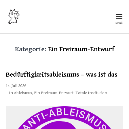
Menü
Freiraum
Kategorie:
Ein Freiraum-Entwurf
Bedürftigkeitsableismus – was ist das
14. Juli 2026
In
Ableismus
,
Ein Freiraum-Entwurf
,
Totale Institution