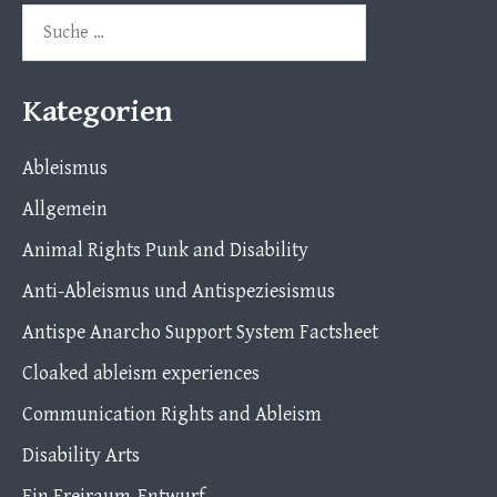
Suche
nach:
Kategorien
Ableismus
Allgemein
Animal Rights Punk and Disability
Anti-Ableismus und Antispeziesismus
Antispe Anarcho Support System Factsheet
Cloaked ableism experiences
Communication Rights and Ableism
Disability Arts
Ein Freiraum-Entwurf