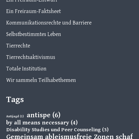
Ein Freiraum-Faktsheet
Kommunikationsrechte und Barriere
Selbstbestimmtes Leben
Tierrechte
Tierrechtsaktivismus
Totale Institution
Wir sammeln Teilhabethemen
Tags
antispe
(6)
Antijagd
(1)
by all means necessary
(4)
Disability Studies und Peer Counseling
(3)
Gemeinsam ableismusfreie Zonen schaff