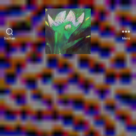
Suchen
Menü
Tierrechte