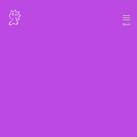
Menü
Freiraum