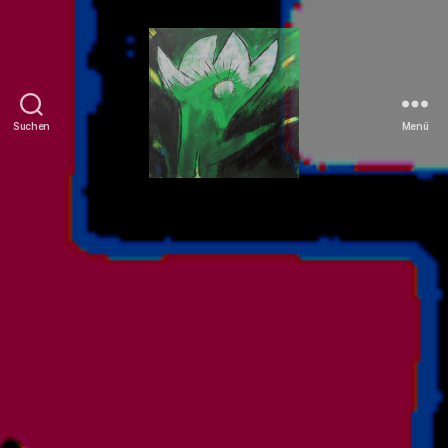
Suchen
Menü
Tierrechte