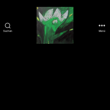
Suchen
Menü
Tierrechte