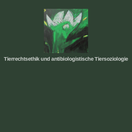
Tierrechte
Tierrechtsethik und antibiologistische Tiersoziologie