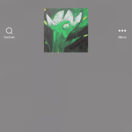
Suchen
Menü
Tierrechte