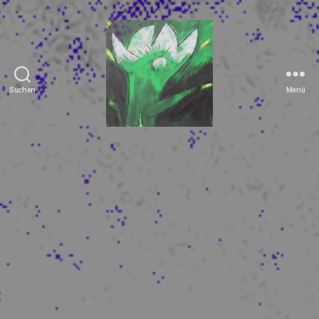
Suchen
Menü
Tierrechte