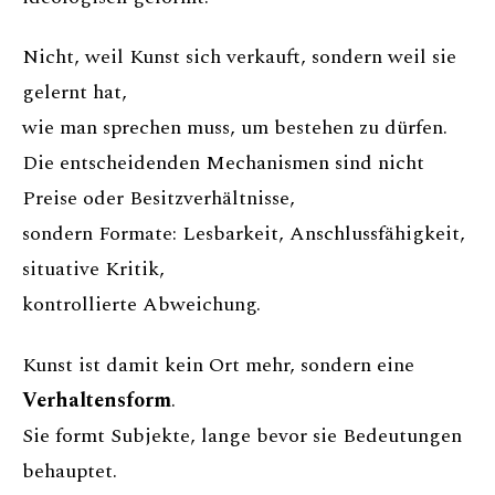
Nicht, weil Kunst sich verkauft, sondern weil sie
gelernt hat,
wie man sprechen muss, um bestehen zu dürfen.
Die entscheidenden Mechanismen sind nicht
Preise oder Besitzverhältnisse,
sondern Formate: Lesbarkeit, Anschlussfähigkeit,
situative Kritik,
kontrollierte Abweichung.
Kunst ist damit kein Ort mehr, sondern eine
Verhaltensform
.
Sie formt Subjekte, lange bevor sie Bedeutungen
behauptet.