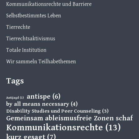
Kommunikationsrechte und Barriere
Selbstbestimmtes Leben
Tierrechte
Tierrechtsaktivismus
Totale Institution
Wir sammeln Teilhabethemen
Tags
antispe
(6)
Antijagd
(1)
by all means necessary
(4)
Disability Studies und Peer Counseling
(3)
Gemeinsam ableismusfreie Zonen schaff
Kommunikationsrechte
(13)
kurz gesagt
(7)