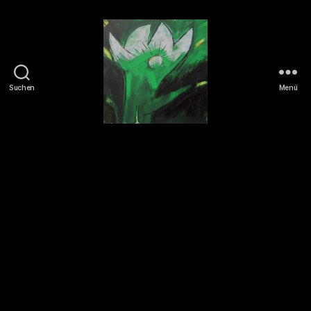
Suchen
Menü
Tierrechte