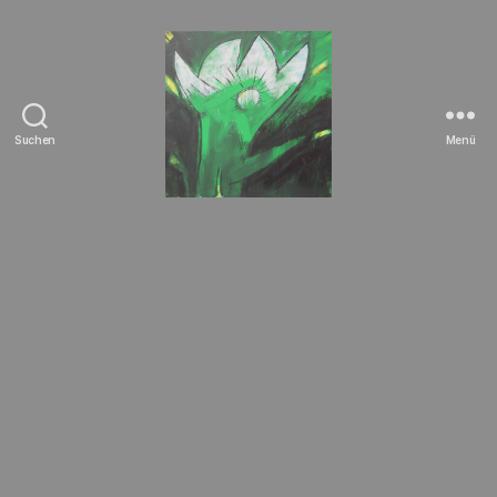
Suchen
Menü
Tierrechte