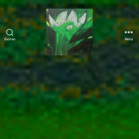
Suchen
Menü
Tierrechte