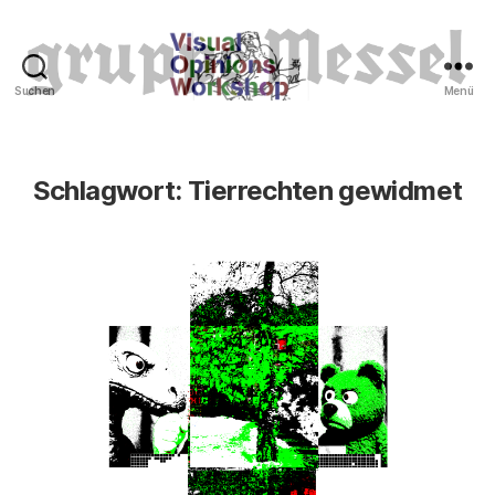
Suchen
Menü
Tierrechte
Schlagwort:
Tierrechten gewidmet