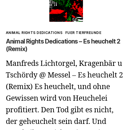
Kategorien
ANIMAL RIGHTS DEDICATIONS
FUER TIERFREUNDE
Animal Rights Dedications – Es heuchelt 2
(Remix)
Manfreds Lichtorgel, Kragenbär u
Tschördy @ Messel – Es heuchelt 2
(Remix) Es heuchelt, und ohne
Gewissen wird von Heuchelei
profitiert. Den Tod gibt es nicht,
der geheuchelt sein darf. Und