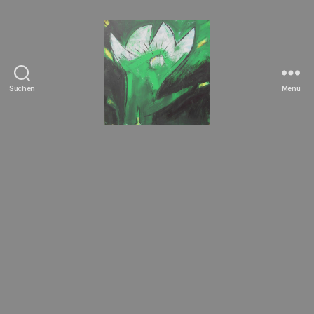
Suchen
Menü
Tierrechte